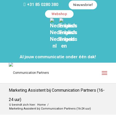
+31 85 0280 380
Nieuwsbrief
Webshop
Nederlands
English
Nederlands
Engels
nl
en
Al jouw communicatie onder één dak!
Marketing Assistent bij Communication Partners (16-
24 uur)
U bevindt zich hier:
Home
/
Marketing Assistent bij Communication Partners (16-24 uur)