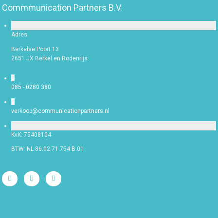
Commmunication Partners B.V.
Adres
Berkelse Poort 13
2651 JX Berkel en Rodenrijs
085 - 0280 380
verkoop@communicationpartners.nl
KvK: 75408104
BTW: NL 86.02.71.754.B.01