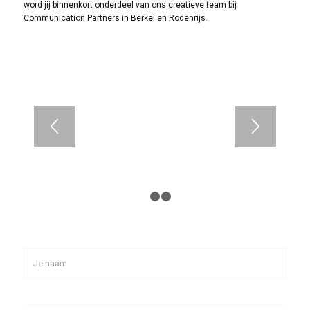
word jij binnenkort onderdeel van ons creatieve team bij
Communication Partners in Berkel en Rodenrijs.
1
2
3
Naam
Email