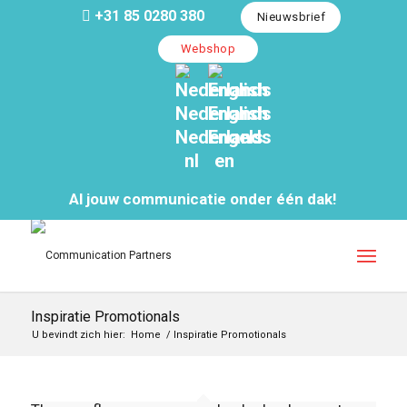
+31 85 0280 380
Nieuwsbrief
Webshop
Nederlands
English
Nederlands
Engels
nl
en
Al jouw communicatie onder één dak!
Inspiratie Promotionals
U bevindt zich hier:
Home
/
Inspiratie Promotionals