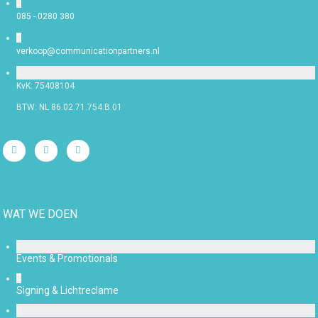
085 - 0280 380
verkoop@communicationpartners.nl
KvK: 75408104
BTW: NL 86.02.71.754.B.01
WAT WE DOEN
Events & Promotionals
Signing & Lichtreclame