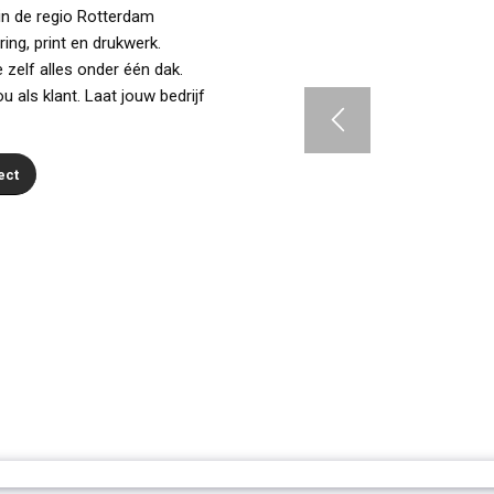
in de regio Rotterdam
ing, print en drukwerk.
 zelf alles onder één dak.
u als klant. Laat jouw bedrijf
ect