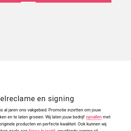
elreclame en signing
s al jaren ons vakgebied. Promotie inzetten om jouw
ken en te laten groeien. Wij laten jouw bedrijf
opvallen
met
riginele producten en perfecte kwaliteit. Ook kunnen wij
erken zoals een
frisse huisstijl
, opvallende signing of