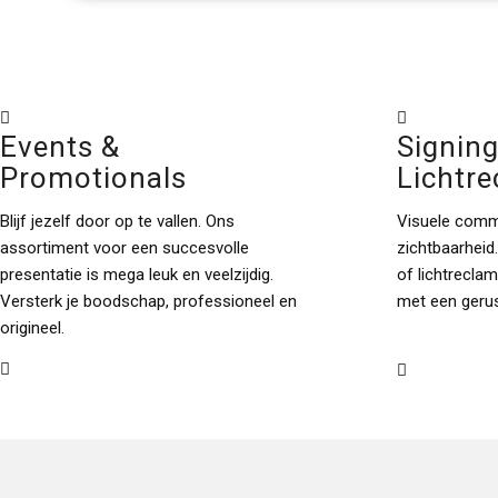
Events &
Signing
Promotionals
Lichtr
Blijf jezelf door op te vallen. Ons
Visuele comm
assortiment voor een succesvolle
zichtbaarheid.
presentatie is mega leuk en veelzijdig.
of lichtrecla
Versterk je boodschap, professioneel en
met een gerus
origineel.