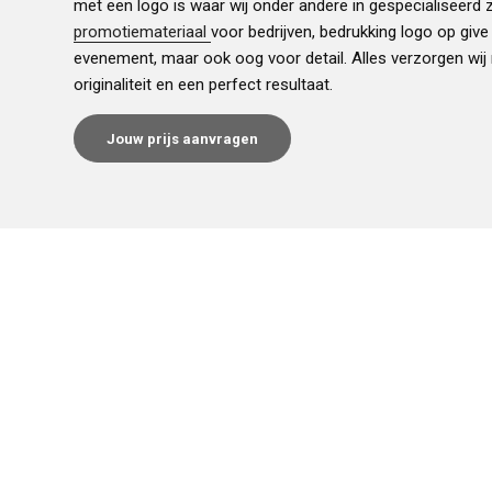
met een logo is waar wij onder andere in gespecialiseerd zi
promotiemateriaal
voor bedrijven, bedrukking logo op giv
evenement, maar ook oog voor detail. Alles verzorgen wij
originaliteit en een perfect resultaat.
Jouw prijs aanvragen