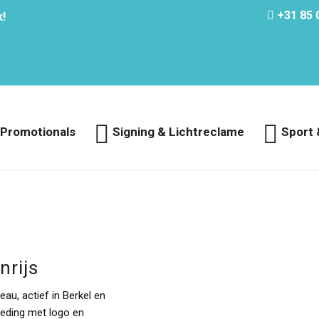
+31 85 
k!
 Promotionals
Signing & Lichtreclame
Sport 
nrijs
u, actief in Berkel en
kleding met logo en