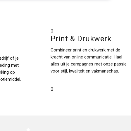
Print & Drukwerk
g
Combineer print en drukwerk met de
kracht van online communicatie. Haal
drijf of je
alles uit je campagnes met onze passie
leding met
voor stijl, kwaliteit en vakmanschap.
ukking op
motiemiddel.