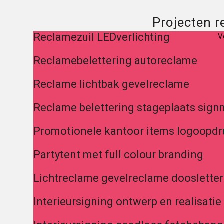
Projecten r
Reclamezuil LEDverlichting
V
Reclamebelettering autoreclame
Reclame lichtbak gevelreclame
Reclame belettering stageplaats sig
Promotionele kantoor items logoopdr
Partytent met full colour branding
Lichtreclame gevelreclame doosletter
Interieursigning ontwerp en realisatie