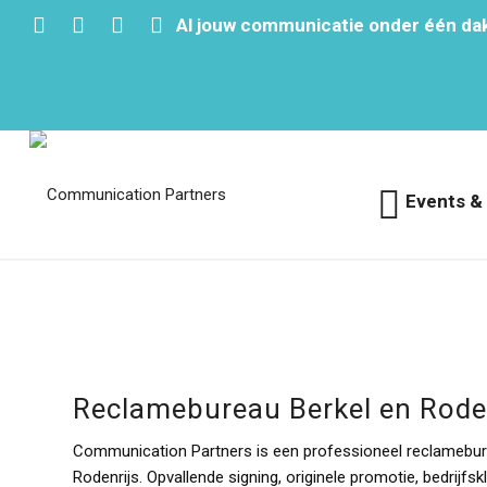
Al jouw communicatie onder één da
Events &
Reclamebureau Berkel en Rodenrijs
Reclamebureau Berkel en Rode
Communication Partners is een professioneel reclameburea
Rodenrijs. Opvallende signing, originele promotie, bedrijfs