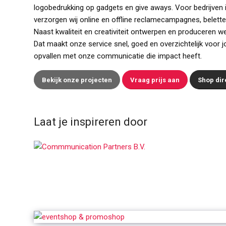
logobedrukking op gadgets en give aways. Voor bedrijven 
verzorgen wij online en offline reclamecampagnes, beletter
Naast kwaliteit en creativiteit ontwerpen en produceren we
Dat maakt onze service snel, goed en overzichtelijk voor jo
opvallen met onze communicatie die impact heeft.
Bekijk onze projecten
Vraag prijs aan
Shop dir
Laat je inspireren door