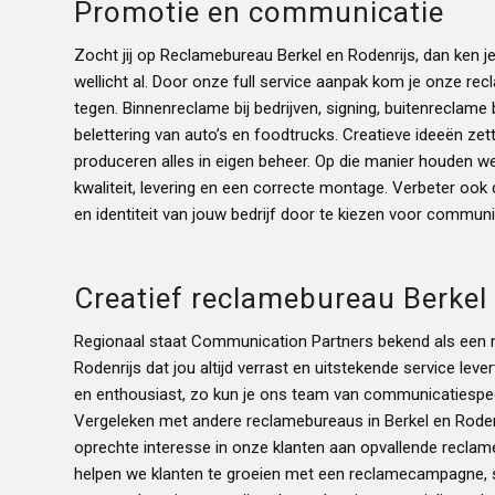
Promotie en communicatie
Zocht jij op Reclamebureau Berkel en Rodenrijs, dan ken 
wellicht al. Door onze full service aanpak kom je onze r
tegen. Binnenreclame bij bedrijven, signing, buitenreclame
belettering van auto’s en foodtrucks. Creatieve ideeën ze
produceren alles in eigen beheer. Op die manier houden we
kwaliteit, levering en een correcte montage. Verbeter ook d
en identiteit van jouw bedrijf door te kiezen voor commun
Creatief reclamebureau Berkel
Regionaal staat Communication Partners bekend als een r
Rodenrijs dat jou altijd verrast en uitstekende service leve
en enthousiast, zo kun je ons team van communicatiespe
Vergeleken met andere reclamebureaus in Berkel en Roden
oprechte interesse in onze klanten aan opvallende reclam
helpen we klanten te groeien met een reclamecampagne, si