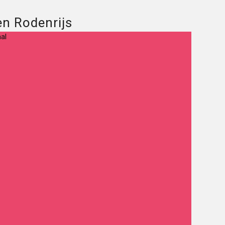
en Rodenrijs
al