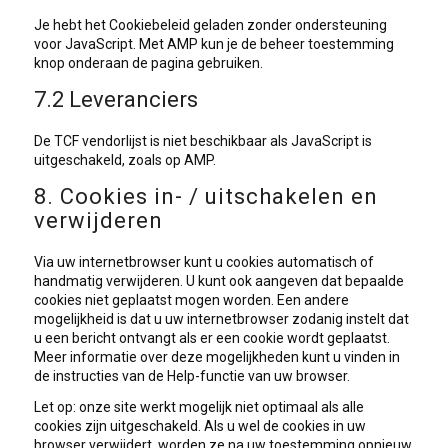
Je hebt het Cookiebeleid geladen zonder ondersteuning
voor JavaScript. Met AMP kun je de beheer toestemming
knop onderaan de pagina gebruiken.
7.2 Leveranciers
De TCF vendorlijst is niet beschikbaar als JavaScript is
uitgeschakeld, zoals op AMP.
8. Cookies in- / uitschakelen en
verwijderen
Via uw internetbrowser kunt u cookies automatisch of
handmatig verwijderen. U kunt ook aangeven dat bepaalde
cookies niet geplaatst mogen worden. Een andere
mogelijkheid is dat u uw internetbrowser zodanig instelt dat
u een bericht ontvangt als er een cookie wordt geplaatst.
Meer informatie over deze mogelijkheden kunt u vinden in
de instructies van de Help-functie van uw browser.
Let op: onze site werkt mogelijk niet optimaal als alle
cookies zijn uitgeschakeld. Als u wel de cookies in uw
browser verwijdert, worden ze na uw toestemming opnieuw