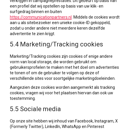
verkrijgen in campagneprestaties. Dit gebeurt op basis van
een profiel dat wij opstellen op basis van uw klik- en
surfgedrag binnen en buiten
https://communicationpartners.nl
. Middels de cookies wordt
aan u als sitebezoeker een unieke cookie-ID gekoppeld,
zodat u onder andere niet meerdere keren dezelfde
advertentie te zien krijgt.
5.4 Marketing/Tracking cookies
Marketing/Tracking cookies zijn cookies of enige andere
vorm van local storage, die worden gebruikt om
gebruikersprofielen te maken met het doel om advertenties
te tonen of om de gebruiker te volgen op deze of
verschillende sites voor soortgelijke marketingdoeleinden.
Aangezien deze cookies worden aangemerkt als tracking
cookies, vragen wij voor het plaatsen hiervan dan ook uw
toestemming.
5.5 Sociale media
Op onze site hebben wij inhoud van Facebook, Instagram, X
(Formerly Twitter), LinkedIn, WhatsApp en Pinterest