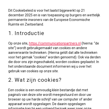
Dit Cookiebeleid is voor het laatst bijgewerkt op 21
december 2025 en is van toepassing op burgers en wettelijk
permanente inwoners van de Europese Economische
Ruimte en Zwitserland.
1. Introductie
Op onze site,
https://communicationpartners.nl
(hierna: “de
site”) wordt gebruikgemaakt van cookies en andere
aanverwante technieken. (Hierna geldt dat alle technieken
voor het gemak “cookies” worden genoemd). Ook via derden
die door ons zijn ingeschakeld, worden cookies geplaatst. In
het onderstaande document informeren wij u over het
gebruik van cookies op onze site.
2. Wat zijn cookies?
Een cookie is een eenvoudig klein bestandje dat met
pagina’s van deze site wordt meegestuurd en door uw
browser op uw harde schrijf van uw computer of ander
apparaat wordt opgeslagen. De daarin opgeslagen
informatie kan bij een volgend bezoek weer naar onze