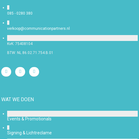
085 - 0280 380
verkoop@communicationpartners.nl
KvK: 75408104
BTW: NL 86.02.71.754.B.01
WAT WE DOEN
Events & Promotionals
Signing & Lichtreclame